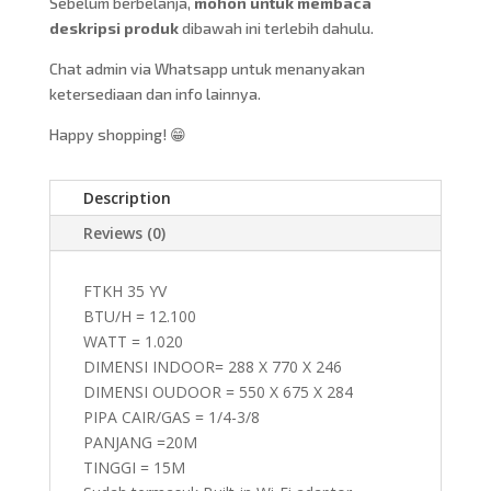
Sebelum berbelanja,
mohon untuk membaca
deskripsi produk
dibawah ini terlebih dahulu.
Chat admin via Whatsapp untuk menanyakan
ketersediaan dan info lainnya.
Happy shopping! 😁
Description
Reviews (0)
FTKH 35 YV
BTU/H = 12.100
WATT = 1.020
DIMENSI INDOOR= 288 X 770 X 246
DIMENSI OUDOOR = 550 X 675 X 284
PIPA CAIR/GAS = 1/4-3/8
PANJANG =20M
TINGGI = 15M