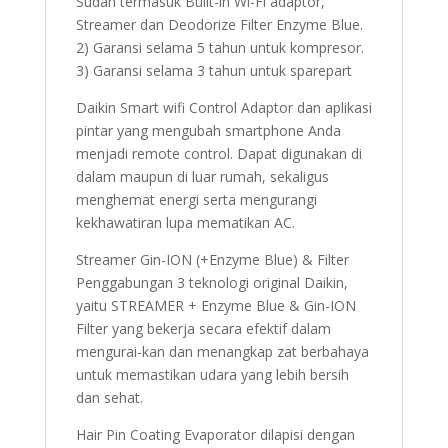
Sudah termasuk Built-in Wi-Fi adaptor,
Streamer dan Deodorize Filter Enzyme Blue.
2) Garansi selama 5 tahun untuk kompresor.
3) Garansi selama 3 tahun untuk sparepart
Daikin Smart wifi Control Adaptor dan aplikasi
pintar yang mengubah smartphone Anda
menjadi remote control. Dapat digunakan di
dalam maupun di luar rumah, sekaligus
menghemat energi serta mengurangi
kekhawatiran lupa mematikan AC.
Streamer Gin-ION (+Enzyme Blue) & Filter
Penggabungan 3 teknologi original Daikin,
yaitu STREAMER + Enzyme Blue & Gin-ION
Filter yang bekerja secara efektif dalam
mengurai-kan dan menangkap zat berbahaya
untuk memastikan udara yang lebih bersih
dan sehat.
Hair Pin Coating Evaporator dilapisi dengan