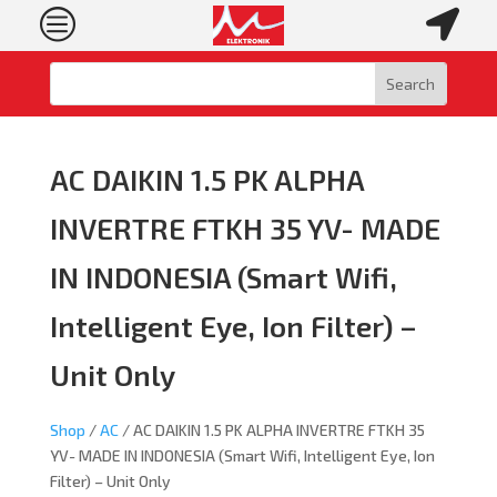
c

AC DAIKIN 1.5 PK ALPHA
INVERTRE FTKH 35 YV- MADE
IN INDONESIA (Smart Wifi,
Intelligent Eye, Ion Filter) –
Unit Only
Shop
/
AC
/ AC DAIKIN 1.5 PK ALPHA INVERTRE FTKH 35
YV- MADE IN INDONESIA (Smart Wifi, Intelligent Eye, Ion
Filter) – Unit Only