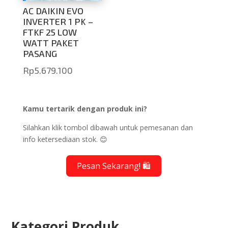
AC DAIKIN EVO
INVERTER 1 PK –
FTKF 25 LOW
WATT PAKET
PASANG
Rp
5.679.100
Kamu tertarik dengan produk ini?
Silahkan klik tombol dibawah untuk pemesanan dan
info ketersediaan stok. 😊
Pesan Sekarang! 🛍️
Kategori Produk