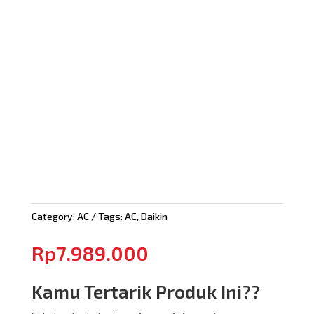
Category:
AC
Tags:
AC
,
Daikin
Rp
7.989.000
Kamu Tertarik Produk Ini??