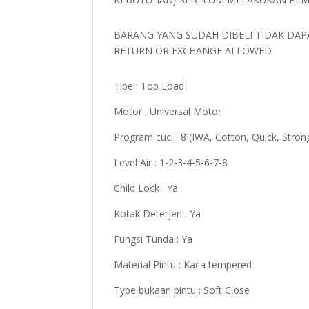
BARANG YANG SUDAH DIBELI TIDAK DAP
RETURN OR EXCHANGE ALLOWED
Tipe : Top Load
Motor : Universal Motor
Program cuci : 8 (IWA, Cotton, Quick, Stron
Level Air : 1-2-3-4-5-6-7-8
Child Lock : Ya
Kotak Deterjen : Ya
Fungsi Tunda : Ya
Material Pintu : Kaca tempered
Type bukaan pintu : Soft Close