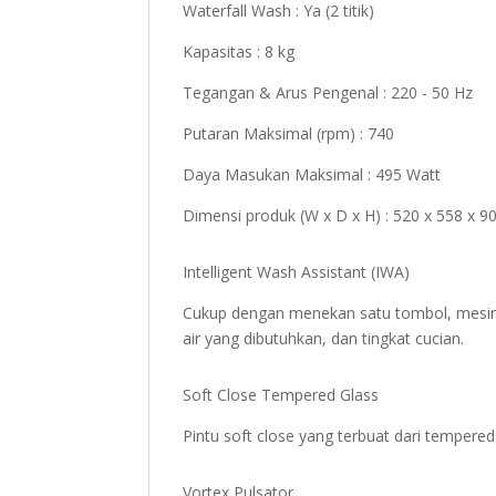
Waterfall Wash : Ya (2 titik)
Kapasitas : 8 kg
Tegangan & Arus Pengenal : 220 - 50 Hz
Putaran Maksimal (rpm) : 740
Daya Masukan Maksimal : 495 Watt
Dimensi produk (W x D x H) : 520 x 558 x 
Intelligent Wash Assistant (IWA)
Cukup dengan menekan satu tombol, mesin c
air yang dibutuhkan, dan tingkat cucian.
Soft Close Tempered Glass
Pintu soft close yang terbuat dari tempered
Vortex Pulsator