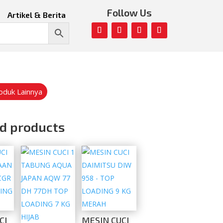
Follow Us
Artikel & Berita
roduk Lainnya
d products
CI
MESIN CUCI