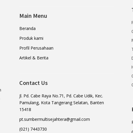
Main Menu
Beranda
Produk kami
Profil Perusahaan
Artikel & Berita
Contact Us
n
Jl. Pd. Cabe Raya No.71, Pd. Cabe Udik, Kec.
a
Pamulang, Kota Tangerang Selatan, Banten
15418
pt.sumbermultisejahtera@gmail.com
(021) 7443730