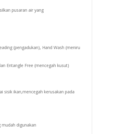
ilkan pusaran air yang
neading (pengadukan), Hand Wash (meniru
 dan Entangle Free (mencegah kusut)
i sisik ikan,mencegah kerusakan pada
ang mudah digunakan