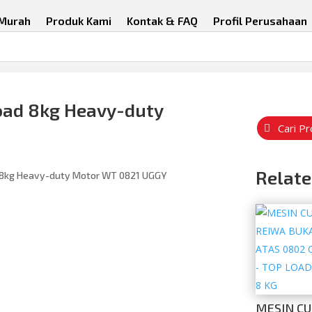
 Murah
Produk Kami
Kontak & FAQ
Profil Perusahaan
oad 8kg Heavy-duty
Cari P
Relate
 8kg Heavy-duty Motor WT 0821 UGGY
MESIN CU