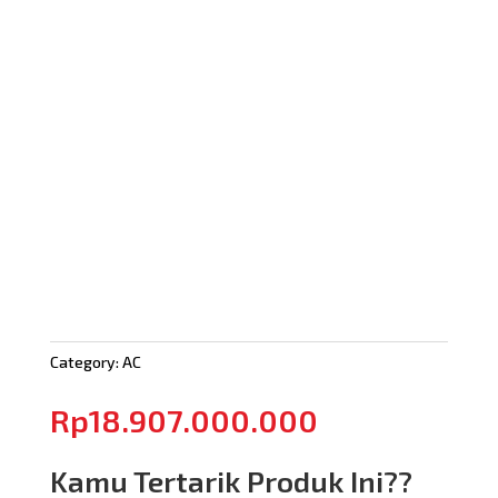
Category:
AC
Rp
18.907.000.000
Kamu Tertarik Produk Ini??