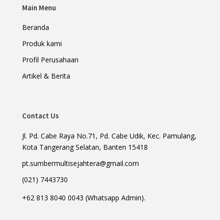
Main Menu
Beranda
Produk kami
Profil Perusahaan
Artikel & Berita
Contact Us
Jl. Pd. Cabe Raya No.71, Pd. Cabe Udik, Kec. Pamulang,
Kota Tangerang Selatan, Banten 15418
pt.sumbermultisejahtera@gmail.com
(021) 7443730
+62 813 8040 0043 (Whatsapp Admin).