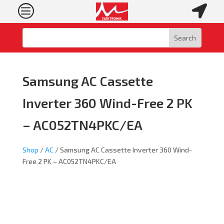
c

Samsung AC Cassette
Inverter 360 Wind-Free 2 PK
– AC052TN4PKC/EA
Shop
/
AC
/ Samsung AC Cassette Inverter 360 Wind-
Free 2 PK – AC052TN4PKC/EA